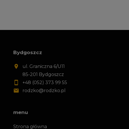
Bydgoszcz
ul. Graniczna 6/U11
85-201 Bydgoszcz
+48 (052) 373 99 55
rodzko@rodzko.pl
menu
Strona główna