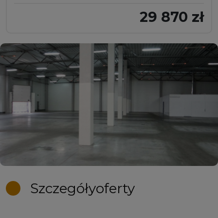
29 870 zł
Szczegóły
oferty