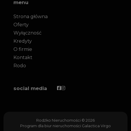
menu
Strona główna
Oferty
Wyłączność
Kredyty
O firmie
Kontakt
Rodo
Facebook
Facebook
social media
Rodźko Nieruchomości © 2026
Program dla biur nieruchomości
Galactica Virgo