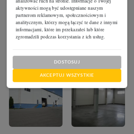
analizować ruch na stronie. Informacje o Twojej
aktywności mogą być udostępniane naszym
partnerom reklamowym, społecznościowym i
analitycznym, którzy mogą łączyć te dane z innymi
informacjami, które im przekazałeś lub które
zgromadzili podczas korzystania z ich usług.
DOSTOSUJ
AKCEPTUJ WSZYSTKIE