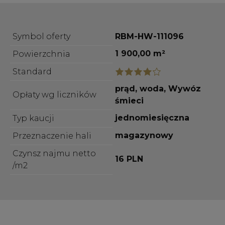
Symbol oferty
RBM-HW-111096
1 900,00 m²
Powierzchnia
Standard
prąd, woda, Wywóz
Opłaty wg liczników
śmieci
jednomiesięczna
Typ kaucji
magazynowy
Przeznaczenie hali
Czynsz najmu netto
16 PLN
/m2