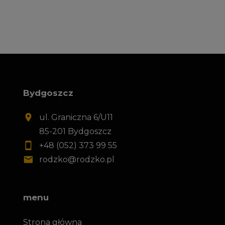
Bydgoszcz
ul. Graniczna 6/U11
85-201 Bydgoszcz
+48 (052) 373 99 55
rodzko@rodzko.pl
menu
Strona główna