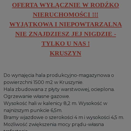
OFERTA WYŁĄCZNIE W RODŹKO
NIERUCHOMOŚCI !!!
WYJĄTKOWA I NIEPOWTARZALNA
NIE ZNAJDZIESZ JEJ NIGDZIE -
TYLKO U NAS !
KRUSZYN
Do wynajęcia hala produkcyjno-magazynowa o
powierzchni 1500 m2 w Kruszynie.
Hala zbudowana z płyty warstwowej, ocieplona.
Ogrzewanie własne gazowe.
Wysokość hali w kalenicy 8,2 m. Wysokość w
najniższym punkcie 6,5m.
Bramy wjazdowe o szerokości 4 m i wysokości 4,5 m.
Możliwość zwiększenia mocy prądu-własna