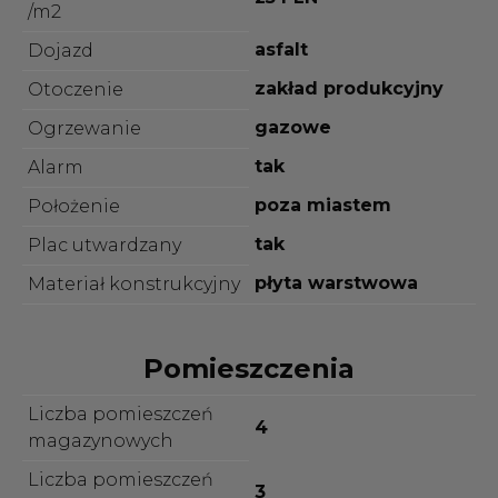
/m2
asfalt
Dojazd
zakład produkcyjny
Otoczenie
gazowe
Ogrzewanie
tak
Alarm
poza miastem
Położenie
tak
Plac utwardzany
płyta warstwowa
Materiał konstrukcyjny
Pomieszczenia
Liczba pomieszczeń
4
magazynowych
Liczba pomieszczeń
3