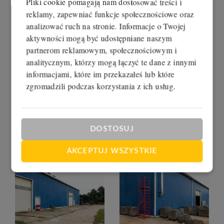
Pliki cookie pomagają nam dostosować treści i
reklamy, zapewniać funkcje społecznościowe oraz
analizować ruch na stronie. Informacje o Twojej
aktywności mogą być udostępniane naszym
partnerom reklamowym, społecznościowym i
analitycznym, którzy mogą łączyć te dane z innymi
informacjami, które im przekazałeś lub które
zgromadzili podczas korzystania z ich usług.
DOSTOSUJ
AKCEPTUJ WSZYSTKIE