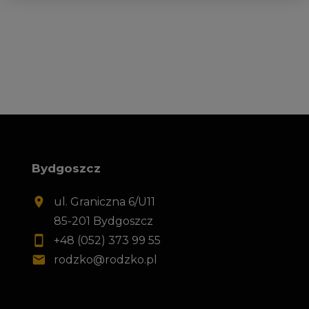
Bydgoszcz
ul. Graniczna 6/U11
85-201 Bydgoszcz
+48 (052) 373 99 55
rodzko@rodzko.pl