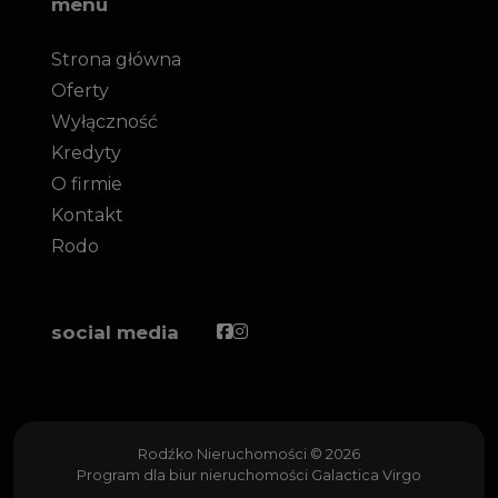
menu
Strona główna
Oferty
Wyłączność
Kredyty
O firmie
Kontakt
Rodo
Facebook
Facebook
social media
Rodźko Nieruchomości © 2026
Program dla biur nieruchomości
Galactica Virgo