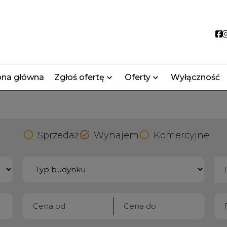
S
ona główna
Zgłoś ofertę
Oferty
Wyłączność
Sprzedaż
Wynajem
Komercyjne