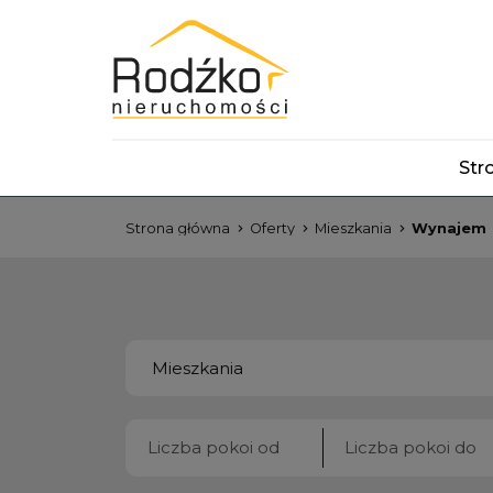
Str
Strona główna
Oferty
Mieszkania
Wynajem