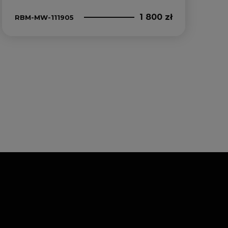
1 800 zł
RBM-MW-111905