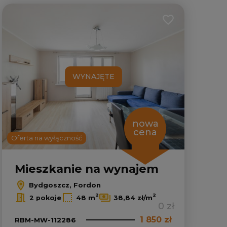
2
lubionych
Dodaj do ulubion
2
WYNAJĘTE
nowa
cena
Oferta na wyłączność
Mieszkanie na wynajem
Bydgoszcz, Fordon
Leaflet
|
© OpenMapTiles
© OpenStreetMap contributors
2
2
2 pokoje
48 m
38,84 zł/m
0 zł
1 850 zł
RBM-MW-112286