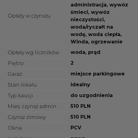
administracja, wywóz
śmieci, wywóz
Opłaty w czynszu
nieczystości,
woda/ryczałt na
wodę, woda ciepła,
Winda, ogrzewanie
woda, prąd
Opłaty wg liczników
2
Piętro
miejsce parkingowe
Garaż
idealny
Stan lokalu
do uzgodnienia
Typ kaucji
510 PLN
Mies. czynsz admin.
510 PLN
Czynsz zimowy
PCV
Okna