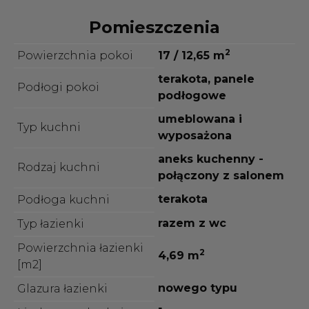
Pomieszczenia
2
Powierzchnia pokoi
17 / 12,65 m
terakota, panele
Podłogi pokoi
podłogowe
umeblowana i
Typ kuchni
wyposażona
aneks kuchenny -
Rodzaj kuchni
połączony z salonem
terakota
Podłoga kuchni
razem z wc
Typ łazienki
Powierzchnia łazienki
2
4,69 m
[m2]
nowego typu
Glazura łazienki