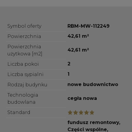
Symbol oferty
RBM-MW-112249
42,61 m²
Powierzchnia
Powierzchnia
42,61 m²
użytkowa [m2]
2
Liczba pokoi
1
Liczba sypialni
nowe budownictwo
Rodzaj budynku
Technologia
cegła nowa
budowlana
Standard
fundusz remontowy,
Części wspólne,