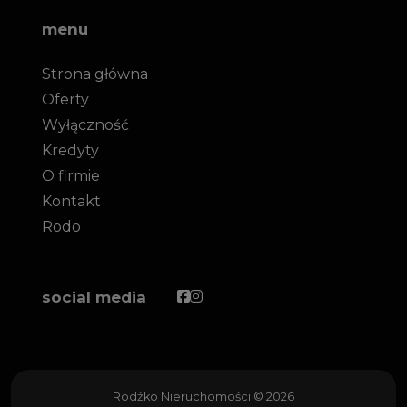
menu
Strona główna
Oferty
Wyłączność
Kredyty
O firmie
Kontakt
Rodo
Facebook
Facebook
social media
Rodźko Nieruchomości © 2026