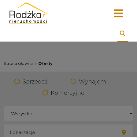
Strona główna
Oferty
Sprzedaż
Wynajem
Komercyjne