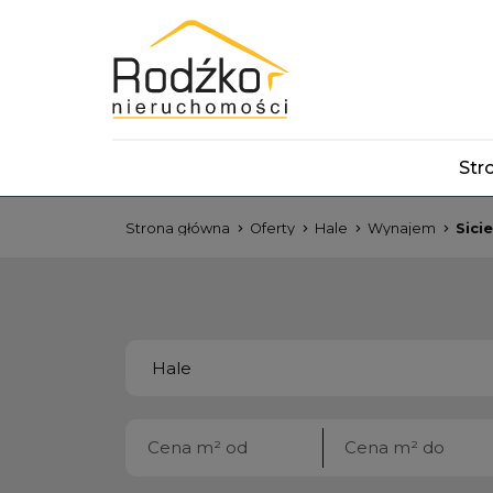
Str
Strona główna
Oferty
Hale
Wynajem
Sici