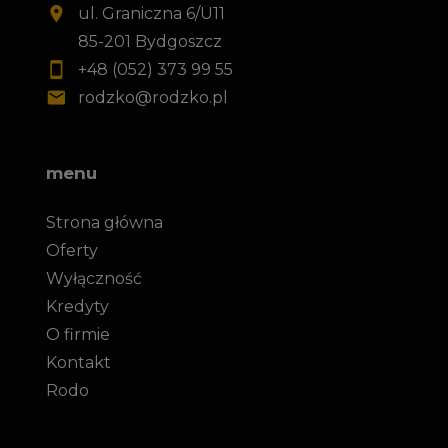
ul. Graniczna 6/U11
85-201 Bydgoszcz
+48 (052) 373 99 55
rodzko@rodzko.pl
menu
Strona główna
Oferty
Wyłączność
Kredyty
O firmie
Kontakt
Rodo