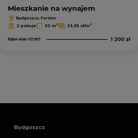
Mieszkanie na wynajem
Bydgoszcz, Fordon
2
2
2 pokoje
50 m
23,95 zł/m
1 200 zł
RBM-MW-111787
Bydgoszcz