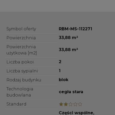
Symbol oferty
RBM-MS-112271
33,88 m²
Powierzchnia
Powierzchnia
33,88 m²
użytkowa [m2]
2
Liczba pokoi
1
Liczba sypialni
blok
Rodzaj budynku
Technologia
cegła stara
budowlana
Standard
Części wspólne,