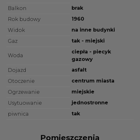
brak
Balkon
1960
Rok budowy
na inne budynki
Widok
tak - miejski
Gaz
ciepła - piecyk
Woda
gazowy
asfalt
Dojazd
centrum miasta
Otoczenie
miejskie
Ogrzewanie
jednostronne
Usytuowanie
tak
piwnica
Pomieszczenia