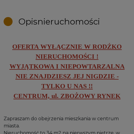
Opis
nieruchomości
OFERTA WYŁĄCZNIE W RODŹKO
NIERUCHOMOŚCI !
WYJĄTKOWA I NIEPOWTARZALNA
NIE ZNAJDZIESZ JEJ NIGDZIE -
TYLKO U NAS !!
CENTRUM, ul. ZBOŻOWY RYNEK
Zapraszam do obejrzenia mieszkania w centrum
miasta.
Nieruchomość to 34 m2 na pierwszym piętrze, w