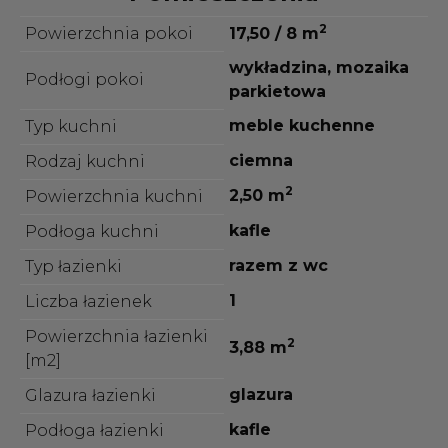
2
Powierzchnia pokoi
17,50 / 8 m
wykładzina, mozaika
Podłogi pokoi
parkietowa
meble kuchenne
Typ kuchni
ciemna
Rodzaj kuchni
2
2,50 m
Powierzchnia kuchni
kafle
Podłoga kuchni
razem z wc
Typ łazienki
1
Liczba łazienek
Powierzchnia łazienki
2
3,88 m
[m2]
glazura
Glazura łazienki
kafle
Podłoga łazienki