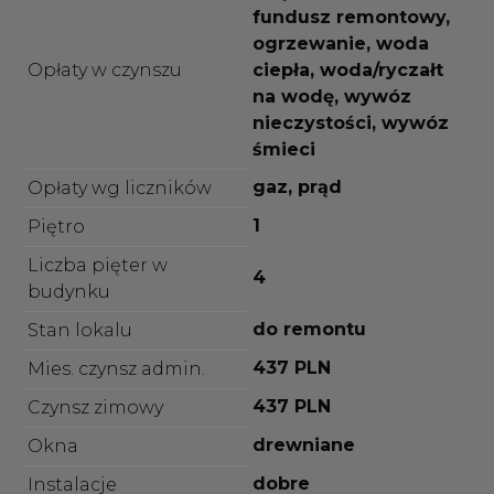
fundusz remontowy,
ogrzewanie, woda
Opłaty w czynszu
ciepła, woda/ryczałt
na wodę, wywóz
nieczystości, wywóz
śmieci
gaz, prąd
Opłaty wg liczników
1
Piętro
Liczba pięter w
4
budynku
do remontu
Stan lokalu
437 PLN
Mies. czynsz admin.
437 PLN
Czynsz zimowy
drewniane
Okna
dobre
Instalacje