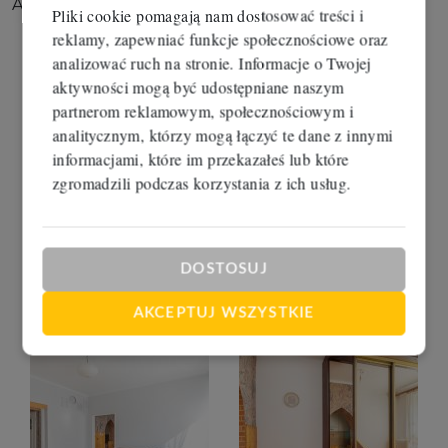
Aldona Liczbińska
Pliki cookie pomagają nam dostosować treści i
reklamy, zapewniać funkcje społecznościowe oraz
analizować ruch na stronie. Informacje o Twojej
aktywności mogą być udostępniane naszym
partnerom reklamowym, społecznościowym i
analitycznym, którzy mogą łączyć te dane z innymi
informacjami, które im przekazałeś lub które
zgromadzili podczas korzystania z ich usług.
DOSTOSUJ
AKCEPTUJ WSZYSTKIE