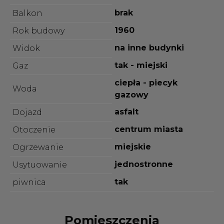
brak
Balkon
1960
Rok budowy
na inne budynki
Widok
tak - miejski
Gaz
ciepła - piecyk
Woda
gazowy
asfalt
Dojazd
centrum miasta
Otoczenie
miejskie
Ogrzewanie
jednostronne
Usytuowanie
tak
piwnica
Pomieszczenia