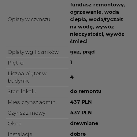
fundusz remontowy,
ogrzewanie, woda
Opłaty w czynszu
ciepła, woda/ryczałt
na wodę, wywóz
nieczystości, wywóz
śmieci
gaz, prąd
Opłaty wg liczników
1
Piętro
Liczba pięter w
4
budynku
do remontu
Stan lokalu
437 PLN
Mies. czynsz admin.
437 PLN
Czynsz zimowy
drewniane
Okna
dobre
Instalacje