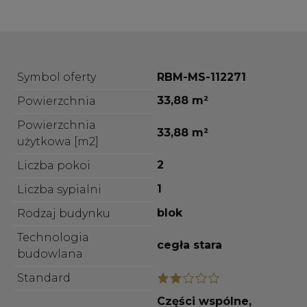
Symbol oferty
RBM-MS-112271
33,88 m²
Powierzchnia
Powierzchnia
33,88 m²
użytkowa [m2]
2
Liczba pokoi
1
Liczba sypialni
blok
Rodzaj budynku
Technologia
cegła stara
budowlana
Standard
Części wspólne,