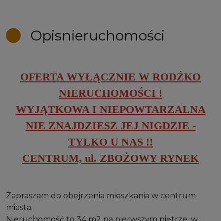
Opis
nieruchomości
OFERTA WYŁĄCZNIE W RODŹKO
NIERUCHOMOŚCI !
WYJĄTKOWA I NIEPOWTARZALNA
NIE ZNAJDZIESZ JEJ NIGDZIE -
TYLKO U NAS !!
CENTRUM, ul. ZBOŻOWY RYNEK
Zapraszam do obejrzenia mieszkania w centrum
miasta.
Nieruchomość to 34 m2 na pierwszym piętrze, w