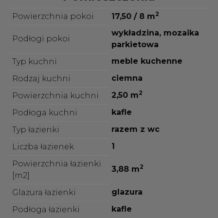
2
Powierzchnia pokoi
17,50 / 8 m
wykładzina, mozaika
Podłogi pokoi
parkietowa
meble kuchenne
Typ kuchni
ciemna
Rodzaj kuchni
2
2,50 m
Powierzchnia kuchni
kafle
Podłoga kuchni
razem z wc
Typ łazienki
1
Liczba łazienek
Powierzchnia łazienki
2
3,88 m
[m2]
glazura
Glazura łazienki
kafle
Podłoga łazienki