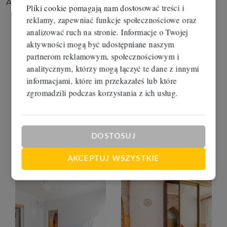
Aldona Liczbińska
Pliki cookie pomagają nam dostosować treści i
reklamy, zapewniać funkcje społecznościowe oraz
analizować ruch na stronie. Informacje o Twojej
aktywności mogą być udostępniane naszym
partnerom reklamowym, społecznościowym i
analitycznym, którzy mogą łączyć te dane z innymi
informacjami, które im przekazałeś lub które
zgromadzili podczas korzystania z ich usług.
DOSTOSUJ
AKCEPTUJ WSZYSTKIE