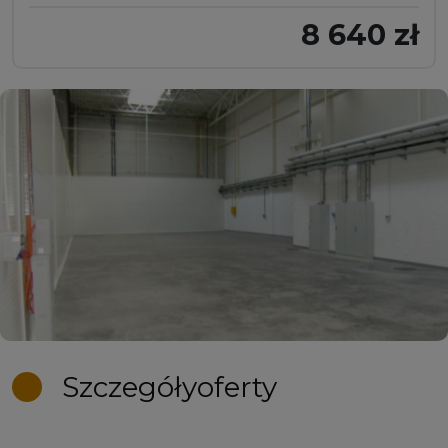
8 640 zł
Szczegóły
oferty