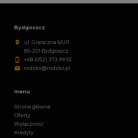
Bydgoszcz
ul. Graniczna 6/U11
85-201 Bydgoszcz
+48 (052) 373 99 55
rodzko@rodzko.pl
menu
Strona główna
Oferty
Wyłączność
Kredyty