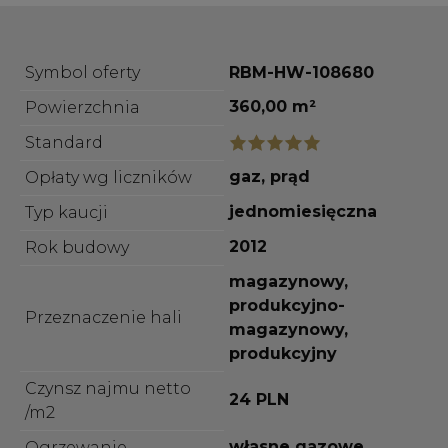
Symbol oferty
RBM-HW-108680
360,00 m²
Powierzchnia
Standard
gaz, prąd
Opłaty wg liczników
jednomiesięczna
Typ kaucji
2012
Rok budowy
magazynowy,
produkcyjno-
Przeznaczenie hali
magazynowy,
produkcyjny
Czynsz najmu netto
24 PLN
/m2
własne gazowe
Ogrzewanie