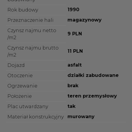
1990
Rok budowy
magazynowy
Przeznaczenie hali
Czynsz najmu netto
9 PLN
/m2
Czynsz najmu brutto
11 PLN
/m2
asfalt
Dojazd
działki zabudowane
Otoczenie
brak
Ogrzewanie
teren przemysłowy
Położenie
tak
Plac utwardzany
murowany
Materiał konstrukcyjny