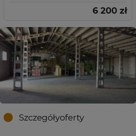
6 200 zł
Szczegóły
oferty