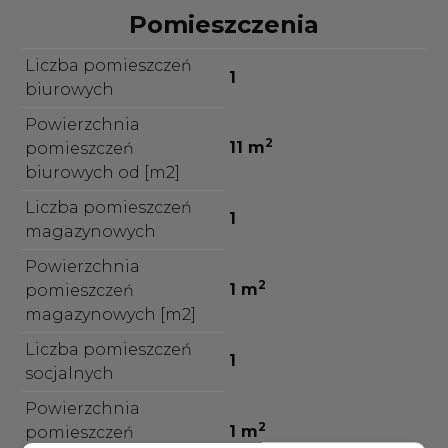
Pomieszczenia
Liczba pomieszczeń
1
biurowych
Powierzchnia
2
11 m
pomieszczeń
biurowych od [m2]
Liczba pomieszczeń
1
magazynowych
Powierzchnia
2
1 m
pomieszczeń
magazynowych [m2]
Liczba pomieszczeń
1
socjalnych
Powierzchnia
2
1 m
pomieszczeń