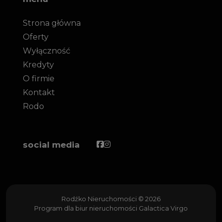
Strona główna
Oferty
Wyłączność
Kredyty
O firmie
Kontakt
Rodo
Facebook
Facebook
social media
Rodźko Nieruchomości © 2026
Program dla biur nieruchomości
Galactica Virgo