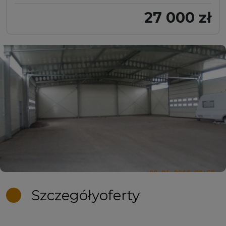
27 000 zł
Szczegóły
oferty