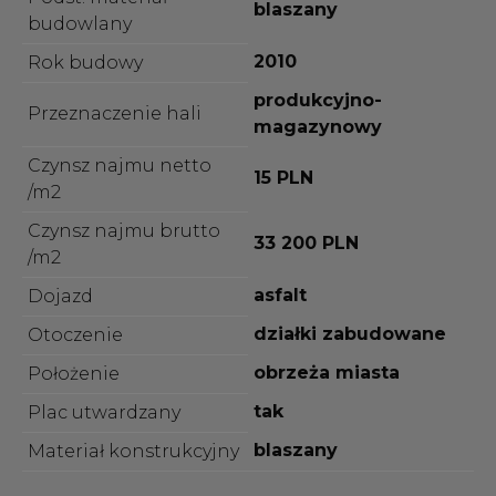
blaszany
budowlany
2010
Rok budowy
produkcyjno-
Przeznaczenie hali
magazynowy
Czynsz najmu netto
15 PLN
/m2
Czynsz najmu brutto
33 200 PLN
/m2
asfalt
Dojazd
działki zabudowane
Otoczenie
obrzeża miasta
Położenie
tak
Plac utwardzany
blaszany
Materiał konstrukcyjny