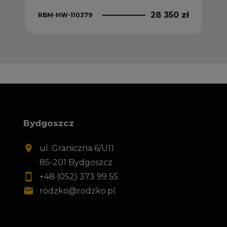
28 350 zł
RBM-HW-110379
Bydgoszcz
ul. Graniczna 6/U11
85-201 Bydgoszcz
+48 (052) 373 99 55
rodzko@rodzko.pl