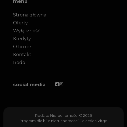
menu
Strona główna
Oferty
Wyłączność
Kredyty
O firmie
Kontakt
Rodo
Facebook
Facebook
social media
Rodźko Nieruchomości © 2026
Program dla biur nieruchomości
Galactica Virgo