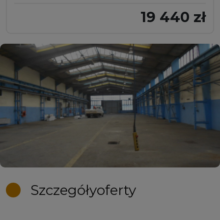
19 440 zł
Szczegóły
oferty