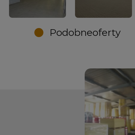
Podobne
oferty