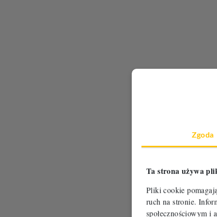
Zgoda
Ta strona używa pli
Pliki cookie pomagaj
ruch na stronie. Inf
społecznościowym i a