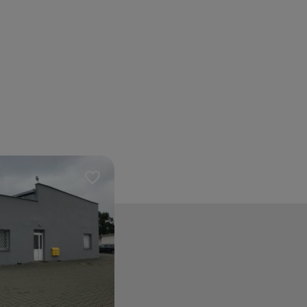
Dodaj do ulubionych