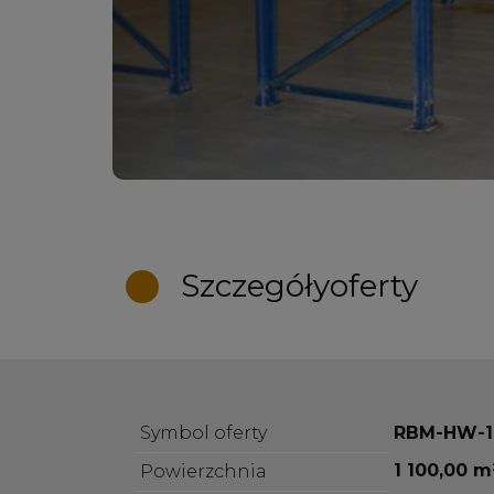
Szczegóły
oferty
Symbol oferty
RBM-HW-1
1 100,00 m
Powierzchnia