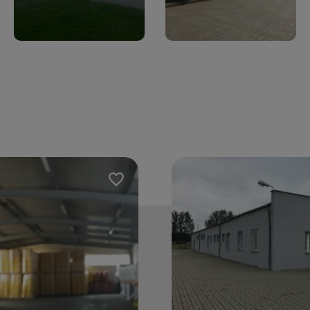
Dodaj do ulubionych