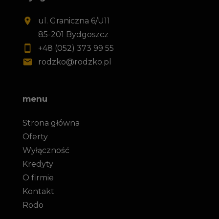
ul. Graniczna 6/U11
85-201 Bydgoszcz
+48 (052) 373 99 55
rodzko@rodzko.pl
menu
Strona główna
Oferty
Wyłączność
Kredyty
O firmie
Kontakt
Rodo