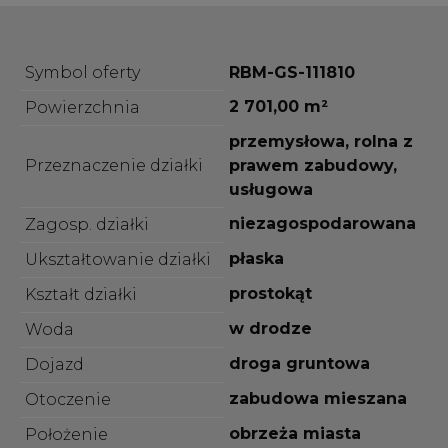
Symbol oferty
RBM-GS-111810
2 701,00 m²
Powierzchnia
przemysłowa, rolna z
Przeznaczenie działki
prawem zabudowy,
usługowa
niezagospodarowana
Zagosp. działki
płaska
Ukształtowanie działki
prostokąt
Kształt działki
w drodze
Woda
droga gruntowa
Dojazd
zabudowa mieszana
Otoczenie
obrzeża miasta
Położenie