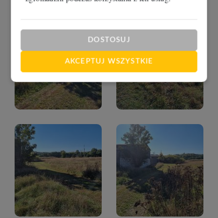
DOSTOSUJ
AKCEPTUJ WSZYSTKIE