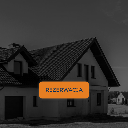
REZERWACJA