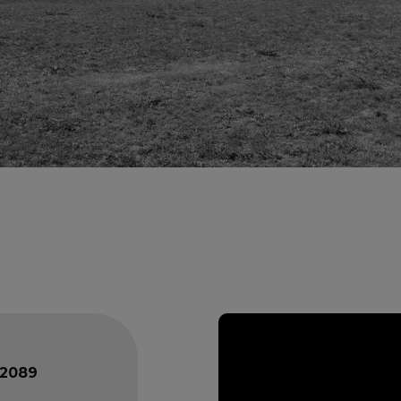
12089