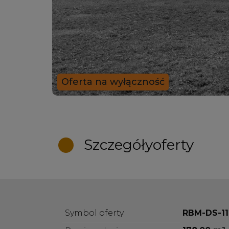
Oferta na wyłączność
Szczegóły
oferty
Symbol oferty
RBM-DS-1