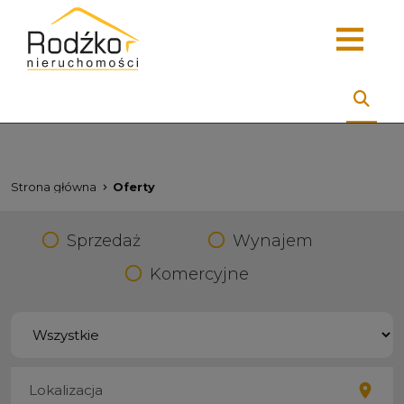
Strona główna
Oferty
Sprzedaż
Wynajem
Komercyjne