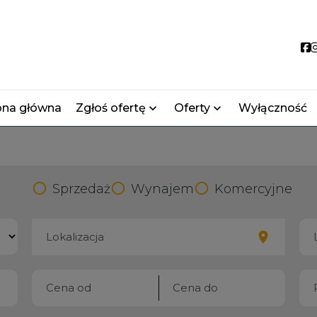
S
ona główna
Zgłoś ofertę
Oferty
Wyłączność
Sprzedaż
Wynajem
Komercyjne