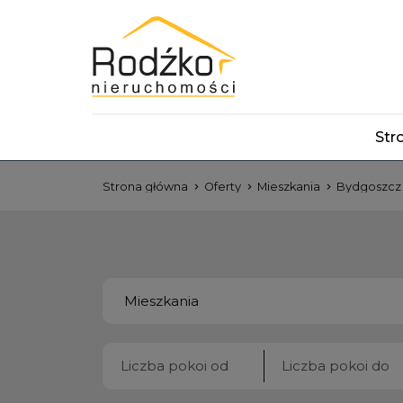
Str
Strona główna
Oferty
Mieszkania
Bydgoszcz