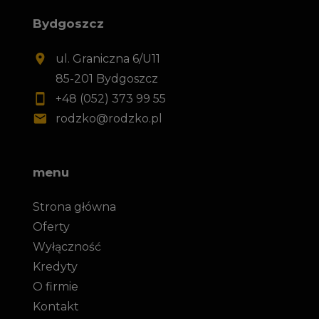
Bydgoszcz
ul. Graniczna 6/U11
85-201 Bydgoszcz
+48 (052) 373 99 55
rodzko@rodzko.pl
menu
Strona główna
Oferty
Wyłączność
Kredyty
O firmie
Kontakt