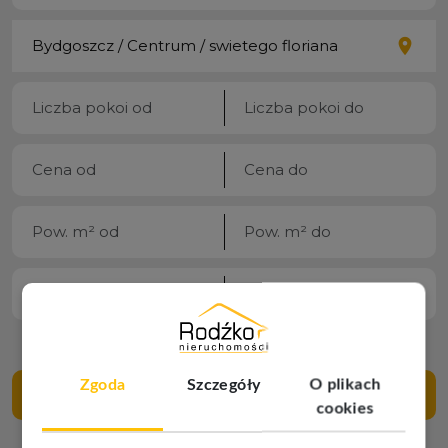
Zgoda
Szczegóły
O plikach
SZUKAJ
cookies