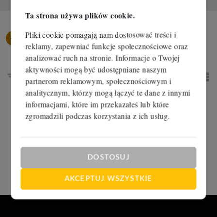
Ta strona używa plików cookie.
Pliki cookie pomagają nam dostosować treści i
Mieszkania
Bydgoszcz
reklamy, zapewniać funkcje społecznościowe oraz
analizować ruch na stronie. Informacje o Twojej
aktywności mogą być udostępniane naszym
Sortowanie
partnerom reklamowym, społecznościowym i
tabela
list
analitycznym, którzy mogą łączyć te dane z innymi
informacjami, które im przekazałeś lub które
zgromadzili podczas korzystania z ich usług.
DOSTOSUJ
AKCEPTUJ WSZYSTKIE