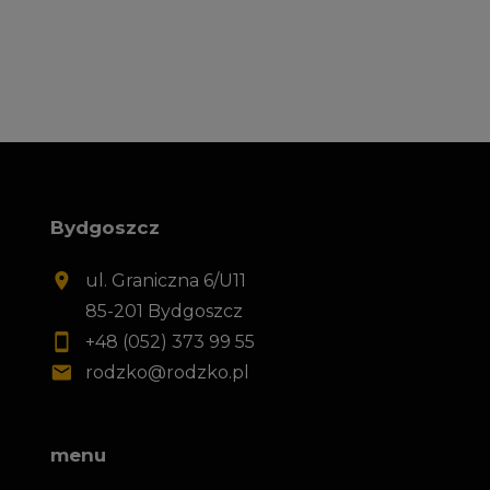
Bydgoszcz
ul. Graniczna 6/U11
85-201 Bydgoszcz
+48 (052) 373 99 55
rodzko@rodzko.pl
menu