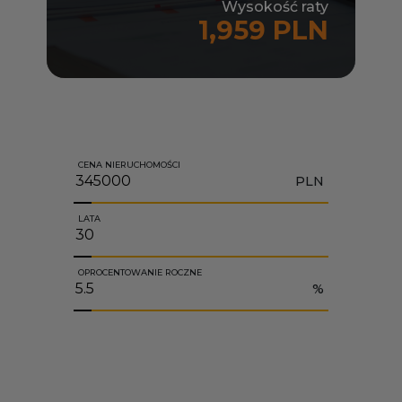
Wysokość raty
1,959 PLN
CENA NIERUCHOMOŚCI
PLN
LATA
OPROCENTOWANIE ROCZNE
%