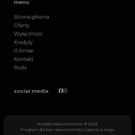
menu
Strona główna
Oferty
Wyłączność
Kredyty
O firmie
Kontakt
Rodo
Facebook
Facebook
social media
Rodźko Nieruchomości © 2026
Program dla biur nieruchomości
Galactica Virgo