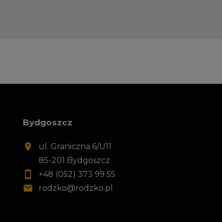
Bydgoszcz
ul. Graniczna 6/U11
85-201 Bydgoszcz
+48 (052) 373 99 55
rodzko@rodzko.pl