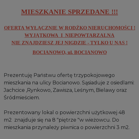
MIESZKANIE SPRZEDANE !!!
OFERTA WYŁĄCZNIE W RODŹKO NIERUCHOMOŚCI !
WYJĄTKOWA I NIEPOWTARZALNA
NIE ZNAJDZIESZ JEJ NIGDZIE - TYLKO U NAS !
BOCIANOWO, ul. BOCIANOWO
Prezentuję Państwu ofertę trzypokojowego
mieszkania na ulicy Bocianowo. Sąsiaduje z osiedlami:
Jachcice ,Rynkowo, Zawisza, Leśnym, Bielawy oraz
Śródmieściem.
Prezentowany lokal o powierzchni użytkowej 48
m2 znajduje się na 8 "piętrze "w wieżowcu. Do
mieszkania przynależy piwnica o powierzchni 3 m2.