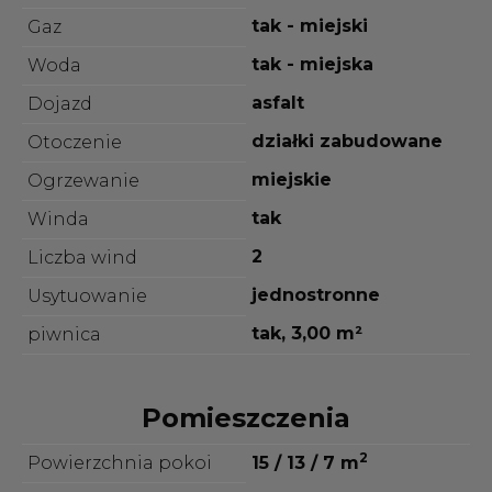
tak - miejski
Gaz
tak - miejska
Woda
asfalt
Dojazd
działki zabudowane
Otoczenie
miejskie
Ogrzewanie
tak
Winda
2
Liczba wind
jednostronne
Usytuowanie
tak, 3,00 m²
piwnica
Pomieszczenia
2
Powierzchnia pokoi
15 / 13 / 7 m