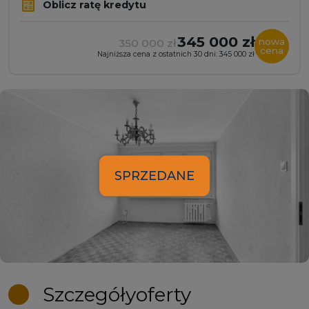
Oblicz ratę kredytu
345 000 zł
nowa
350 000 zł
cena
Najniższa cena z ostatnich 30 dni: 345 000 zł
SPRZEDANE
Szczegóły
oferty