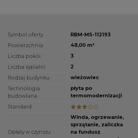
Symbol oferty
RBM-MS-112193
48,00 m²
Powierzchnia
3
Liczba pokoi
2
Liczba sypialni
wieżowiec
Rodzaj budynku
płyta po
Technologia
termomodernizacji
budowlana
Standard
Winda, ogrzewanie,
sprzątanie, zaliczka
Opłaty w czynszu
na fundusz