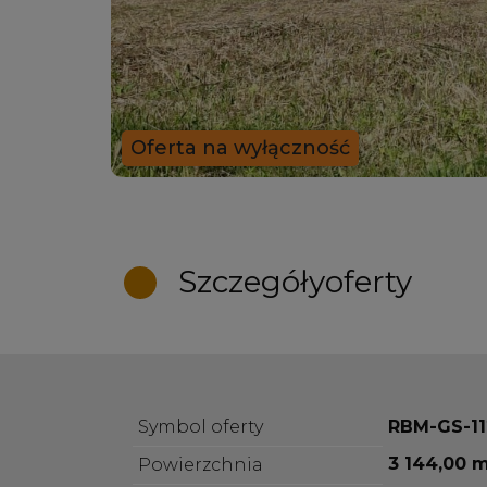
Oferta na wyłączność
Szczegóły
oferty
Symbol oferty
RBM-GS-11
3 144,00 
Powierzchnia