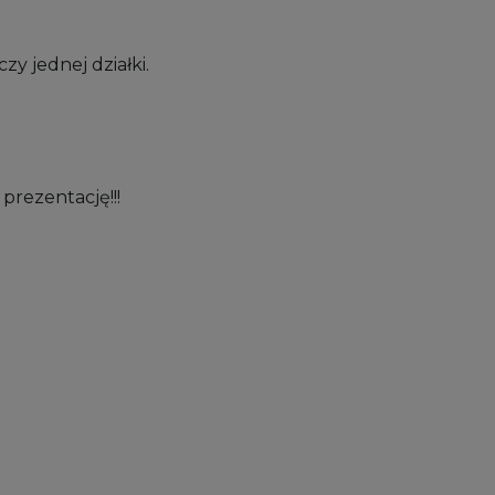
y jednej działki.
prezentację!!!