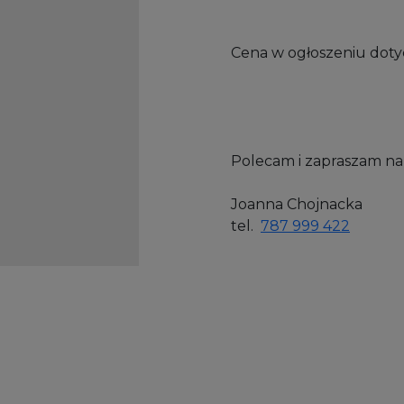
Cena w ogłoszeniu dotycz
Polecam i zapraszam na 
Joanna Chojnacka
tel.
787 999 422