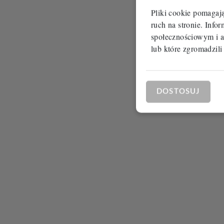
Pliki cookie pomagaj
ruch na stronie. Inf
społecznościowym i a
lub które zgromadzili
DOSTOSUJ