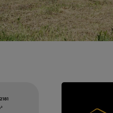
2181
m²