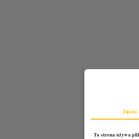
Zgoda
Ta strona używa pli