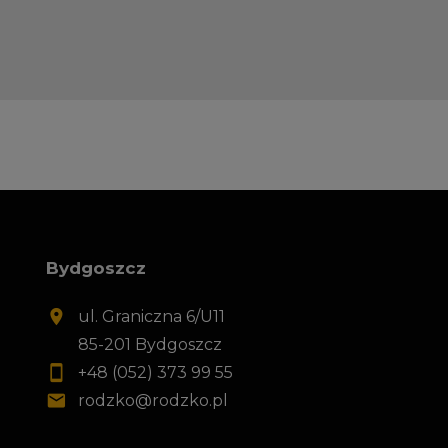
Bydgoszcz
ul. Graniczna 6/U11
85-201 Bydgoszcz
+48 (052) 373 99 55
rodzko@rodzko.pl