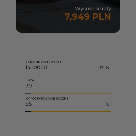
Wysokość raty
7,949 PLN
CENA NIERUCHOMOŚCI
PLN
LATA
OPROCENTOWANIE ROCZNE
%