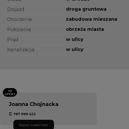
droga gruntowa
Dojazd
zabudowa mieszana
Otoczenie
obrzeża miasta
Położenie
w ulicy
Prąd
w ulicy
Kanalizacja
10
OFERT
Joanna Chojnacka
787 999 422
Napisz wiadomość