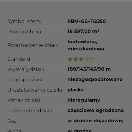
Symbol oferty
RBM-GS-112250
16 597,00 m²
Powierzchnia
budowlana,
Przeznaczenie działki
mieszkaniowa
Standard
180/145/145/90 m
Wymiary działki
niezagospodarowana
Zagosp. działki
płaska
Ukształtowanie działki
nieregularny
Kształt działki
częściowo ogrodzona
Ogrodzenie działki
w drodze dojazdowej
Gaz
w drodze
Woda