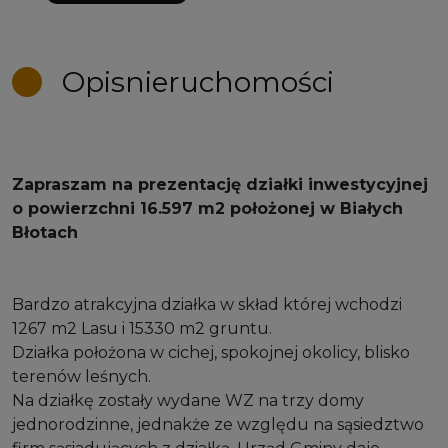
Opis
nieruchomości
Zapraszam na prezentację działki inwestycyjnej
o powierzchni 16.597 m2 położonej w Białych
Błotach
Bardzo atrakcyjna działka w skład której wchodzi
1267 m2 Lasu i 15330 m2 gruntu.
Działka położona w cichej, spokojnej okolicy, blisko
terenów leśnych.
Na działkę zostały wydane WZ na trzy domy
jednorodzinne, jednakże ze względu na sąsiedztwo