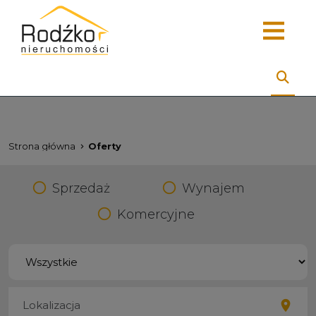
Strona główna
Oferty
Sprzedaż
Wynajem
Komercyjne